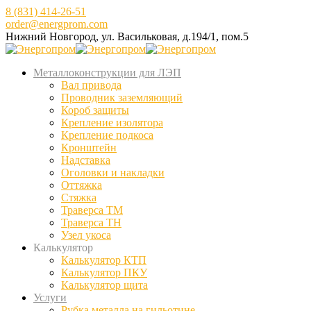
8 (831) 414-26-51
order@energprom.com
Нижний Новгород, ул. Васильковая, д.194/1, пом.5
Металлоконструкции для ЛЭП
Вал привода
Проводник заземляющий
Короб защиты
Крепление изолятора
Крепление подкоса
Кронштейн
Надставка
Оголовки и накладки
Оттяжка
Стяжка
Траверса ТМ
Траверса ТН
Узел укоса
Калькулятор
Калькулятор КТП
Калькулятор ПКУ
Калькулятор щита
Услуги
Рубка металла на гильотине