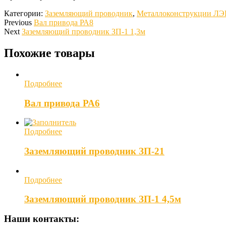
Категории:
Заземляющий проводник
,
Металлоконструкции Л
Previous
Вал привода РА8
Next
Заземляющий проводник ЗП-1 1,3м
Похожие товары
Подробнее
Вал привода РА6
Подробнее
Заземляющий проводник ЗП-21
Подробнее
Заземляющий проводник ЗП-1 4,5м
Наши контакты: