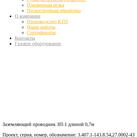
Плазменная резка
Пескоструйная обработка
О компании
Производство КТП
Наши работы
Сертификаты
Контакты
Газовое оборудование
Заземляющий проводник ЗП-1 длиной 0,7м
Проект, серия, номер, обозначение: 3.407.1-143.8.54,27.0002-43