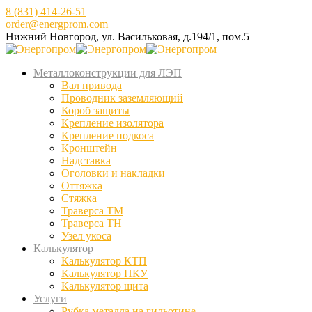
8 (831) 414-26-51
order@energprom.com
Нижний Новгород, ул. Васильковая, д.194/1, пом.5
Металлоконструкции для ЛЭП
Вал привода
Проводник заземляющий
Короб защиты
Крепление изолятора
Крепление подкоса
Кронштейн
Надставка
Оголовки и накладки
Оттяжка
Стяжка
Траверса ТМ
Траверса ТН
Узел укоса
Калькулятор
Калькулятор КТП
Калькулятор ПКУ
Калькулятор щита
Услуги
Рубка металла на гильотине