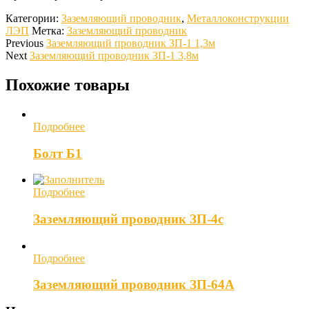
Категории:
Заземляющий проводник
,
Металлоконструкции
ЛЭП
Метка:
Заземляющий проводник
Previous
Заземляющий проводник ЗП-1 1,3м
Next
Заземляющий проводник ЗП-1 3,8м
Похожие товары
Подробнее
Болт Б1
Подробнее
Заземляющий проводник ЗП-4с
Подробнее
Заземляющий проводник ЗП-64А