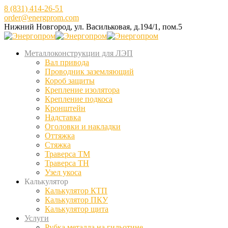
8 (831) 414-26-51
order@energprom.com
Нижний Новгород, ул. Васильковая, д.194/1, пом.5
Металлоконструкции для ЛЭП
Вал привода
Проводник заземляющий
Короб защиты
Крепление изолятора
Крепление подкоса
Кронштейн
Надставка
Оголовки и накладки
Оттяжка
Стяжка
Траверса ТМ
Траверса ТН
Узел укоса
Калькулятор
Калькулятор КТП
Калькулятор ПКУ
Калькулятор щита
Услуги
Рубка металла на гильотине