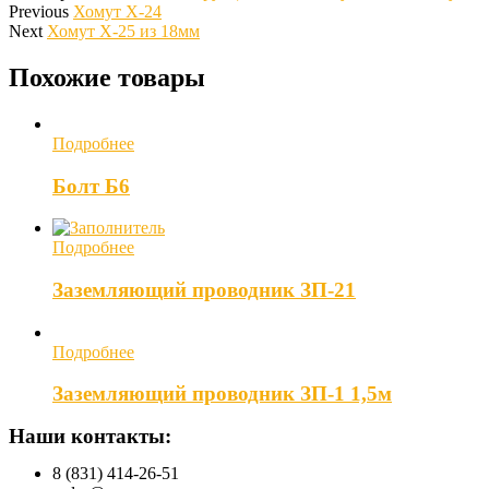
Previous
Хомут Х-24
Next
Хомут Х-25 из 18мм
Похожие товары
Подробнее
Болт Б6
Подробнее
Заземляющий проводник ЗП-21
Подробнее
Заземляющий проводник ЗП-1 1,5м
Наши контакты:
8 (831) 414-26-51