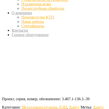
Плазменная резка
Пескоструйная обработка
О компании
Производство КТП
Наши работы
Сертификаты
Контакты
Газовое оборудование
Проект, серия, номер, обозначение: 3.407.1-136.3.-39
Категории:
Металлоконструкции ЛЭП
,
Хомут
Метка:
Хомут